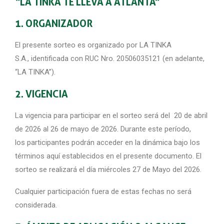
“LA TINKA TE LLEVA A ATLANTA”
1. ORGANIZADOR
El presente sorteo es organizado por LA TINKA
S.A., identificada con RUC Nro. 20506035121 (en adelante,
“LA TINKA”).
2. VIGENCIA
La vigencia para participar en el sorteo será del 20 de abril
de 2026 al 26 de mayo de 2026. Durante este período,
los participantes podrán acceder en la dinámica bajo los
términos aquí establecidos en el presente documento. El
sorteo se realizará el día miércoles 27 de Mayo del 2026.
Cualquier participación fuera de estas fechas no será
considerada.