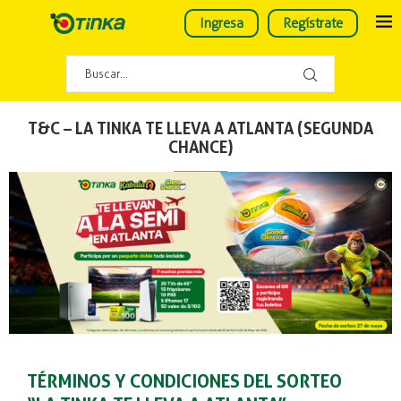
Ingresa
Regístrate
T&C – LA TINKA TE LLEVA A ATLANTA (SEGUNDA
CHANCE)
TÉRMINOS Y CONDICIONES DEL SORTEO