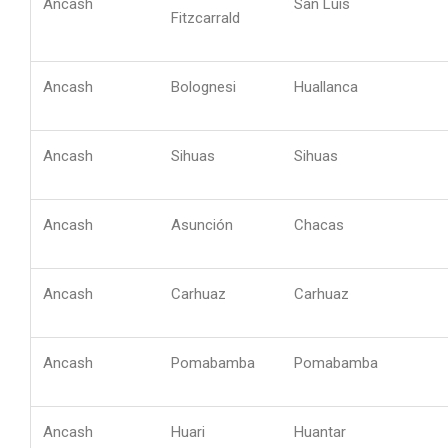
Ancash
San Luis
Fitzcarrald
Ancash
Bolognesi
Huallanca
Ancash
Sihuas
Sihuas
Ancash
Asunción
Chacas
Ancash
Carhuaz
Carhuaz
Ancash
Pomabamba
Pomabamba
Ancash
Huari
Huantar