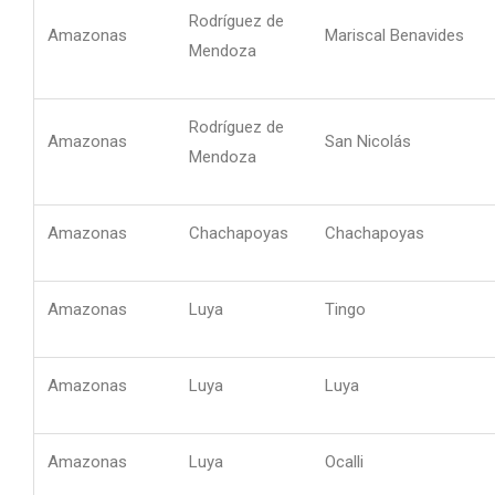
Rodríguez de
Amazonas
Mariscal Benavides
Mendoza
Rodríguez de
Amazonas
San Nicolás
Mendoza
Amazonas
Chachapoyas
Chachapoyas
Amazonas
Luya
Tingo
Amazonas
Luya
Luya
Amazonas
Luya
Ocalli