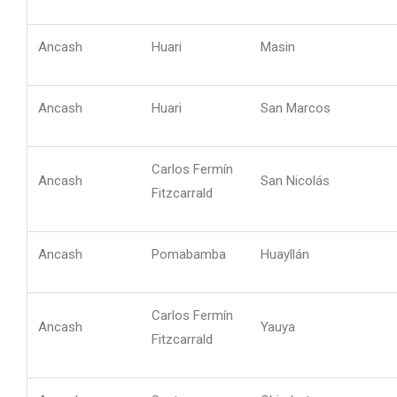
Ancash
Huari
Masin
Ancash
Huari
San Marcos
Carlos Fermín
Ancash
San Nicolás
Fitzcarrald
Ancash
Pomabamba
Huayllán
Carlos Fermín
Ancash
Yauya
Fitzcarrald