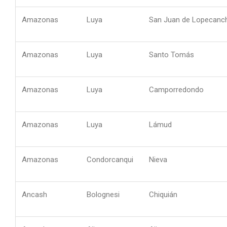
Amazonas
Luya
San Juan de Lopecanc
Amazonas
Luya
Santo Tomás
Amazonas
Luya
Camporredondo
Amazonas
Luya
Lámud
Amazonas
Condorcanqui
Nieva
Ancash
Bolognesi
Chiquián