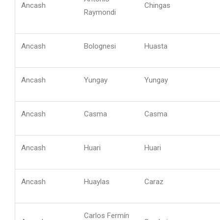
Ancash
Chingas
Raymondi
Ancash
Bolognesi
Huasta
Ancash
Yungay
Yungay
Ancash
Casma
Casma
Ancash
Huari
Huari
Ancash
Huaylas
Caraz
Carlos Fermín