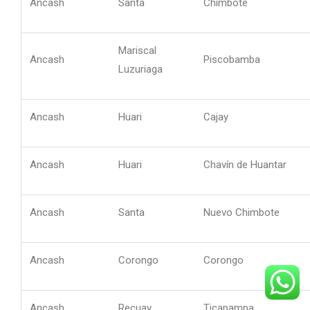
Ancash
Santa
Chimbote
Mariscal
Ancash
Piscobamba
Luzuriaga
Ancash
Huari
Cajay
Ancash
Huari
Chavín de Huantar
Ancash
Santa
Nuevo Chimbote
Ancash
Corongo
Corongo
Ancash
Recuay
Ticapampa