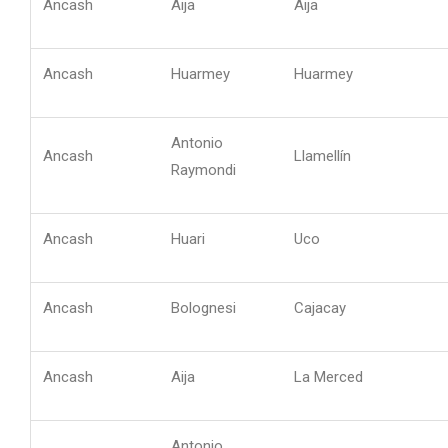
Ancash
Aija
Aija
Ancash
Huarmey
Huarmey
Antonio
Ancash
Llamellín
Raymondi
Ancash
Huari
Uco
Ancash
Bolognesi
Cajacay
Ancash
Aija
La Merced
Antonio