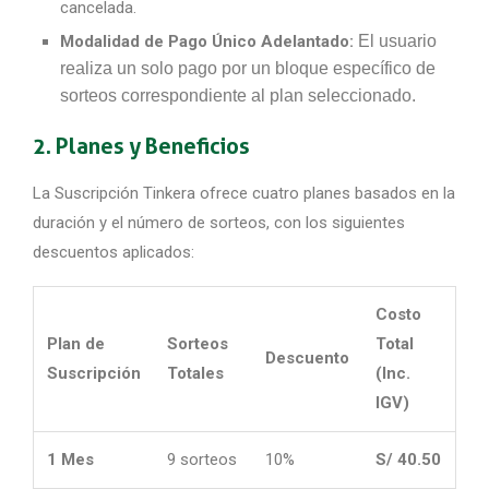
cancelada.
Modalidad de Pago Único Adelantado:
El usuario
realiza un solo pago por un bloque específico de
sorteos correspondiente al plan seleccionado.
2. Planes y Beneficios
La Suscripción Tinkera ofrece cuatro planes basados en la
duración y el número de sorteos, con los siguientes
descuentos aplicados:
Costo
Plan de
Sorteos
Total
Descuento
Suscripción
Totales
(Inc.
IGV)
1 Mes
9 sorteos
10%
S/ 40.50