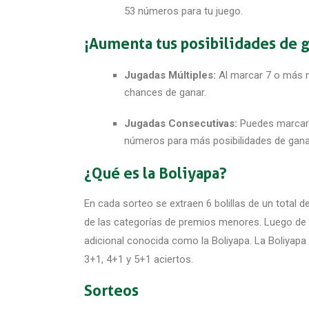
53 números para tu juego.
¡Aumenta tus posibilidades de g
Jugadas Múltiples:
Al marcar 7 o más n
chances de ganar.
Jugadas Consecutivas:
Puedes marcar 
números para más posibilidades de gana
¿Qué es la Boliyapa?
En cada sorteo se extraen 6 bolillas de un total d
de las categorías de premios menores. Luego de la 
adicional conocida como la Boliyapa. La Boliyapa
3+1, 4+1 y 5+1 aciertos.
Sorteos