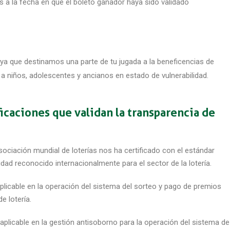
 a la fecha en que el boleto ganador haya sido validado
a que destinamos una parte de tu jugada a la beneficencias de
 niños, adolescentes y ancianos en estado de vulnerabilidad.
icaciones que validan la transparencia de
ociación mundial de loterías nos ha certificado con el estándar
ad reconocido internacionalmente para el sector de la lotería.
plicable en la operación del sistema del sorteo y pago de premios
e lotería.
plicable en la gestión antisoborno para la operación del sistema de