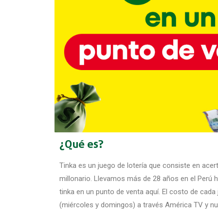
¿Qué
es?
Tinka es un juego de lotería que consiste en ace
millonario. Llevamos más de 28 años en el Perú 
tinka en un punto de venta aquí. El costo de cad
(miércoles y domingos) a través América TV y n