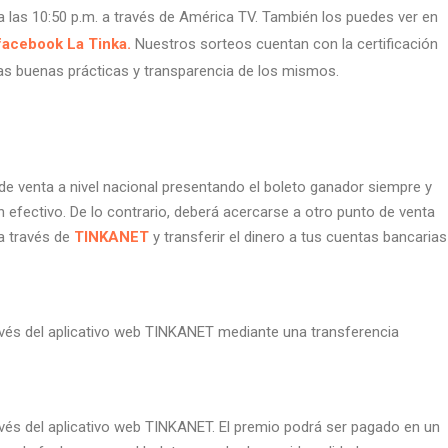
 las 10:50 p.m. a través de América TV. También los puedes ver en
facebook La Tinka.
Nuestros sorteos cuentan con la certificación
as buenas prácticas y transparencia de los mismos.
e venta a nivel nacional presentando el boleto ganador siempre y
efectivo. De lo contrario, deberá acercarse a otro punto de venta
a través de
TINKANET
y transferir el dinero a tus cuentas bancarias
vés del aplicativo web TINKANET mediante una transferencia
vés del aplicativo web TINKANET. El premio podrá ser pagado en un