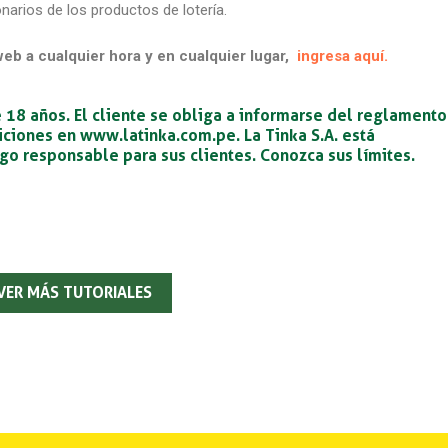
arios de los productos de lotería.
eb a cualquier hora y en cualquier lugar,
ingresa aquí.
18 años. El cliente se obliga a informarse del reglamento
iciones en www.latinka.com.pe. La Tinka S.A. está
o responsable para sus clientes. Conozca sus límites.
VER MÁS TUTORIALES