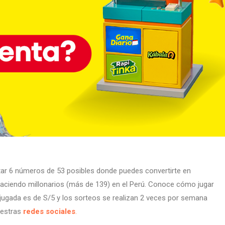
rtar 6 números de 53 posibles donde puedes convertirte en
haciendo millonarios (más de 139) en el Perú. Conoce cómo jugar
a jugada es de S/5 y los sorteos se realizan 2 veces por semana
uestras
redes sociales
.