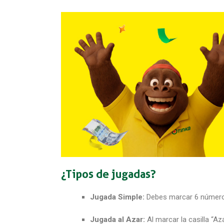
¿Tipos de jugadas
?
Jugada Simple:
Debes marcar 6 números e
Jugada al Azar:
Al marcar la casilla “A