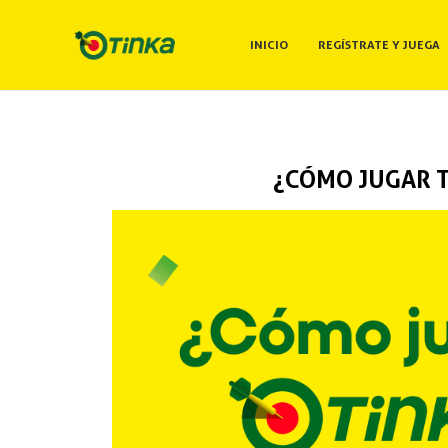
INICIO
REGÍSTRATE Y JUEGA
¿CÓMO JUGAR T