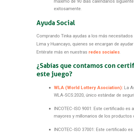
máximo de 90 días calendarios siguientes
exitosamente.
Ayuda Social
Comprando Tinka ayudas a los más necesitados y
Lima y Huancayo, quienes se encargan de ayudar a
Entérate más en nuestras
redes sociales
.
¿Sabías que contamos con certif
este juego?
WLA (World Lottery Asociation):
La As
WLA-SCS:2020, único estándar de segurid
INCOTEC-ISO 9001: Este certificado es a
mayores y millonarios de los productos d
INCOTEC-ISO 37001: Este certificado es a