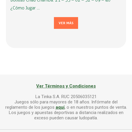
Bolillas Chau Chamba: 21 – 33 – 02 – 32 – 09 – 40
¿Cómo Jugar …
VER MÁS
Ver Términos y Condiciones
La Tinka S.A. RUC 20506035121
Juegos sólo para mayores de 18 años. Infórmate del
reglamento de los juegos
aquí
, o en nuestros puntos de venta.
Los juegos y apuestas deportivas a distancia realizados en
exceso pueden causar ludopatía.