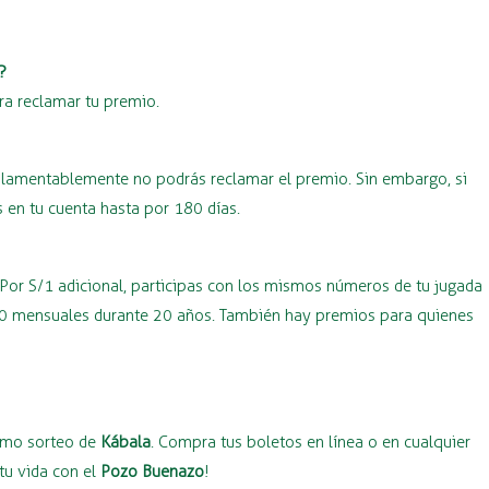
?
ra reclamar tu premio.
o, lamentablemente no podrás reclamar el premio. Sin embargo, si
 en tu cuenta hasta por 180 días.
 Por S/1 adicional, participas con los mismos números de tu jugada
000 mensuales durante 20 años. También hay premios para quienes
ximo sorteo de
Kábala
. Compra tus boletos en línea o en cualquier
tu vida con el
Pozo Buenazo
!