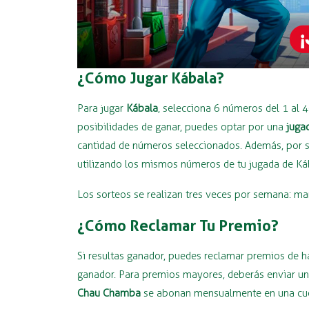
¿Cómo Jugar Kábala?
Para jugar
Kábala
, selecciona 6 números del 1 al 
posibilidades de ganar, puedes optar por una
juga
cantidad de números seleccionados. Además, por so
utilizando los mismos números de tu jugada de Ká
Los sorteos se realizan tres veces por semana: ma
¿Cómo Reclamar Tu Premio?
Si resultas ganador, puedes reclamar premios de 
ganador. Para premios mayores, deberás enviar una
Chau Chamba
se abonan mensualmente en una cuen