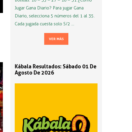
Bolillas: 10 – 35 – 27 – 16 – 31 ¿Cómo
Jugar Gana Diario? Para jugar Gana
Diario, selecciona 5 números del 1 al 35.
Cada jugada cuesta solo S/2 …
VER MÁS
Kábala Resultados: Sábado 01 De
Agosto De 2026