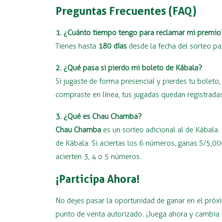
Preguntas Frecuentes (FAQ)
1. ¿Cuánto tiempo tengo para reclamar mi premio
Tienes hasta
180 días
desde la fecha del sorteo pa
2. ¿Qué pasa si pierdo mi boleto de Kábala?
Si jugaste de forma presencial y pierdes tu bolet
compraste en línea, tus jugadas quedan registradas
3. ¿Qué es Chau Chamba?
Chau Chamba
es un sorteo adicional al de Kábala.
de Kábala. Si aciertas los 6 números, ganas S/5,
acierten 3, 4 o 5 números.
¡Participa Ahora!
No dejes pasar la oportunidad de ganar en el pró
punto de venta autorizado. ¡Juega ahora y cambia 