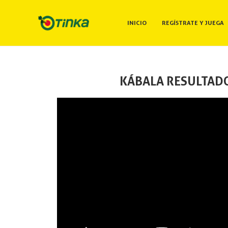
INICIO
REGÍSTRATE Y JUEGA
KÁBALA RESULTADO