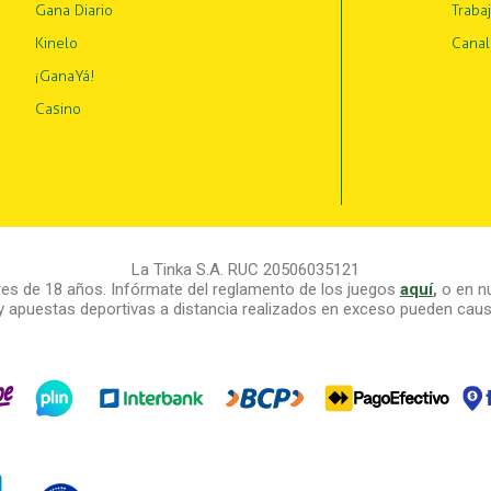
Gana Diario
Traba
Kinelo
Canal
¡GanaYá!
Casino
La Tinka S.A. RUC 20506035121
s de 18 años. Infórmate del reglamento de los juegos
aquí
,
o en nu
y apuestas deportivas a distancia realizados en exceso pueden causa