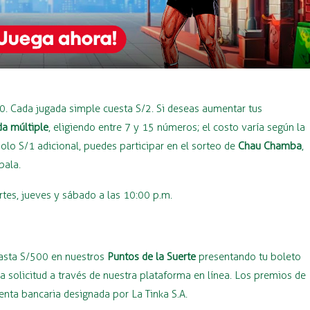
40. Cada jugada simple cuesta S/2. Si deseas aumentar tus
da múltiple
, eligiendo entre 7 y 15 números; el costo varía según la
lo S/1 adicional, puedes participar en el sorteo de
Chau Chamba
,
bala.
rtes, jueves y sábado a las 10:00 p.m.
hasta S/500 en nuestros
Puntos de la Suerte
presentando tu boleto
 solicitud a través de nuestra plataforma en línea. Los premios de
ta bancaria designada por La Tinka S.A.