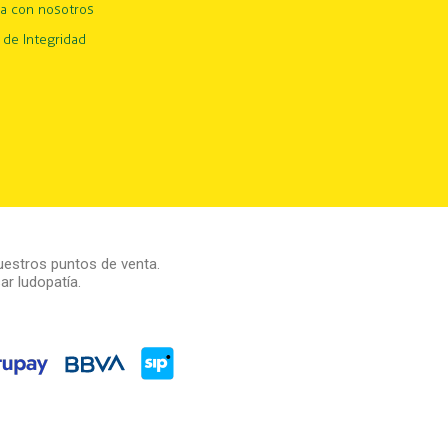
ja con nosotros
 de Integridad
estros puntos de venta.
r ludopatía.