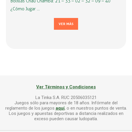
Bolillas Chau Chamba: 21 – 33 – 02 – 32 – 09 – 40
¿Cómo Jugar …
VER MÁS
Ver Términos y Condiciones
La Tinka S.A. RUC 20506035121
Juegos sólo para mayores de 18 años. Infórmate del
reglamento de los juegos
aquí
, o en nuestros puntos de venta.
Los juegos y apuestas deportivas a distancia realizados en
exceso pueden causar ludopatía.