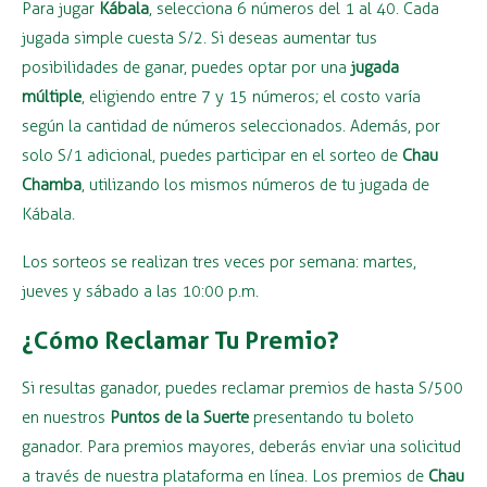
Para jugar
Kábala
, selecciona 6 números del 1 al 40. Cada
jugada simple cuesta S/2. Si deseas aumentar tus
posibilidades de ganar, puedes optar por una
jugada
múltiple
, eligiendo entre 7 y 15 números; el costo varía
según la cantidad de números seleccionados. Además, por
solo S/1 adicional, puedes participar en el sorteo de
Chau
Chamba
, utilizando los mismos números de tu jugada de
Kábala.
Los sorteos se realizan tres veces por semana: martes,
jueves y sábado a las 10:00 p.m.
¿Cómo Reclamar Tu Premio?
Si resultas ganador, puedes reclamar premios de hasta S/500
en nuestros
Puntos de la Suerte
presentando tu boleto
ganador. Para premios mayores, deberás enviar una solicitud
a través de nuestra plataforma en línea. Los premios de
Chau