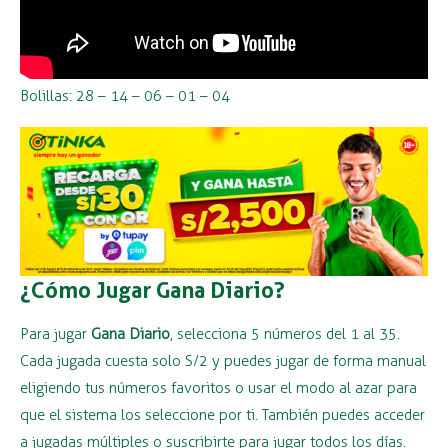
Bolillas: 28 – 14 – 06 – 01 – 04
¿Cómo Jugar Gana Diario?
Para jugar
Gana Diario
, selecciona 5 números del 1 al 35.
Cada jugada cuesta solo S/2 y puedes jugar de forma manual
eligiendo tus números favoritos o usar el modo al azar para
que el sistema los seleccione por ti. También puedes acceder
a jugadas múltiples o suscribirte para jugar todos los días.