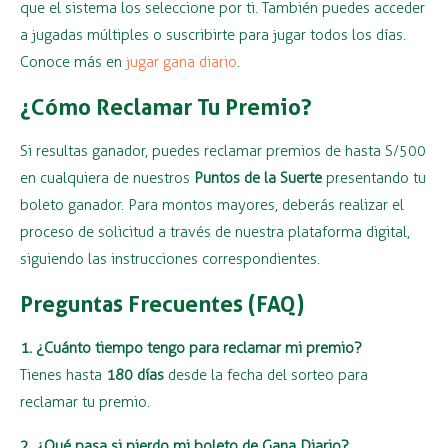
que el sistema los seleccione por ti. También puedes acceder
a jugadas múltiples o suscribirte para jugar todos los días.
Conoce más en
jugar gana diario
.
¿Cómo Reclamar Tu Premio?
Si resultas ganador, puedes reclamar premios de hasta S/500
en cualquiera de nuestros
Puntos de la Suerte
presentando tu
boleto ganador. Para montos mayores, deberás realizar el
proceso de solicitud a través de nuestra plataforma digital,
siguiendo las instrucciones correspondientes.
Preguntas Frecuentes (FAQ)
1. ¿Cuánto tiempo tengo para reclamar mi premio?
Tienes hasta
180 días
desde la fecha del sorteo para
reclamar tu premio.
2. ¿Qué pasa si pierdo mi boleto de Gana Diario?