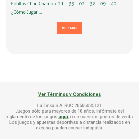
Bolillas Chau Chamba: 21 – 33 – 02 – 32 – 09 – 40
¿Cómo Jugar …
VER MÁS
Ver Términos y Condiciones
La Tinka S.A. RUC 20506035121
Juegos sólo para mayores de 18 años. Infórmate del
reglamento de los juegos
aquí
, o en nuestros puntos de venta.
Los juegos y apuestas deportivas a distancia realizados en
exceso pueden causar ludopatía.