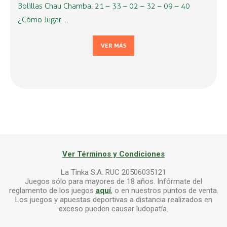
Bolillas Chau Chamba: 21 – 33 – 02 – 32 – 09 – 40
¿Cómo Jugar …
VER MÁS
Ver Términos y Condiciones
La Tinka S.A. RUC 20506035121
Juegos sólo para mayores de 18 años. Infórmate del
reglamento de los juegos
aquí
, o en nuestros puntos de venta.
Los juegos y apuestas deportivas a distancia realizados en
exceso pueden causar ludopatía.