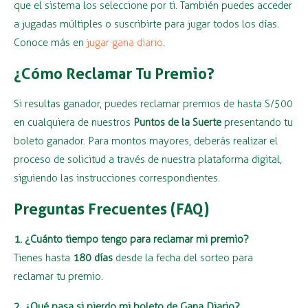
que el sistema los seleccione por ti. También puedes acceder
a jugadas múltiples o suscribirte para jugar todos los días.
Conoce más en
jugar gana diario
.
¿Cómo Reclamar Tu Premio?
Si resultas ganador, puedes reclamar premios de hasta S/500
en cualquiera de nuestros
Puntos de la Suerte
presentando tu
boleto ganador. Para montos mayores, deberás realizar el
proceso de solicitud a través de nuestra plataforma digital,
siguiendo las instrucciones correspondientes.
Preguntas Frecuentes (FAQ)
1. ¿Cuánto tiempo tengo para reclamar mi premio?
Tienes hasta
180 días
desde la fecha del sorteo para
reclamar tu premio.
2. ¿Qué pasa si pierdo mi boleto de Gana Diario?