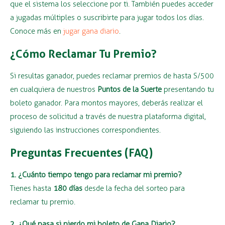
que el sistema los seleccione por ti. También puedes acceder
a jugadas múltiples o suscribirte para jugar todos los días.
Conoce más en
jugar gana diario
.
¿Cómo Reclamar Tu Premio?
Si resultas ganador, puedes reclamar premios de hasta S/500
en cualquiera de nuestros
Puntos de la Suerte
presentando tu
boleto ganador. Para montos mayores, deberás realizar el
proceso de solicitud a través de nuestra plataforma digital,
siguiendo las instrucciones correspondientes.
Preguntas Frecuentes (FAQ)
1. ¿Cuánto tiempo tengo para reclamar mi premio?
Tienes hasta
180 días
desde la fecha del sorteo para
reclamar tu premio.
2. ¿Qué pasa si pierdo mi boleto de Gana Diario?