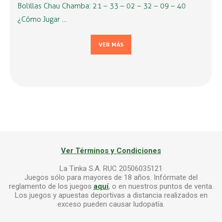
Bolillas Chau Chamba: 21 – 33 – 02 – 32 – 09 – 40
¿Cómo Jugar …
VER MÁS
Ver Términos y Condiciones
La Tinka S.A. RUC 20506035121
Juegos sólo para mayores de 18 años. Infórmate del
reglamento de los juegos
aquí
, o en nuestros puntos de venta.
Los juegos y apuestas deportivas a distancia realizados en
exceso pueden causar ludopatía.