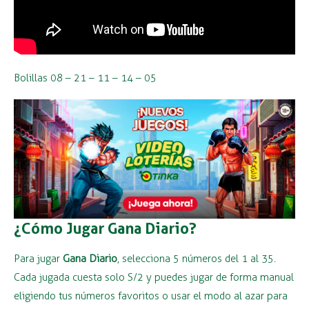
Bolillas 08 – 21 – 11 – 14 – 05
¿Cómo Jugar Gana Diario?
Para jugar
Gana Diario
, selecciona 5 números del 1 al 35.
Cada jugada cuesta solo S/2 y puedes jugar de forma manual
eligiendo tus números favoritos o usar el modo al azar para