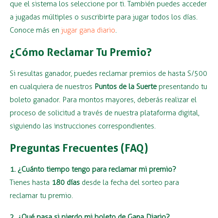
que el sistema los seleccione por ti. También puedes acceder
a jugadas múltiples o suscribirte para jugar todos los días.
Conoce más en
jugar gana diario
.
¿Cómo Reclamar Tu Premio?
Si resultas ganador, puedes reclamar premios de hasta S/500
en cualquiera de nuestros
Puntos de la Suerte
presentando tu
boleto ganador. Para montos mayores, deberás realizar el
proceso de solicitud a través de nuestra plataforma digital,
siguiendo las instrucciones correspondientes.
Preguntas Frecuentes (FAQ)
1. ¿Cuánto tiempo tengo para reclamar mi premio?
Tienes hasta
180 días
desde la fecha del sorteo para
reclamar tu premio.
2. ¿Qué pasa si pierdo mi boleto de Gana Diario?