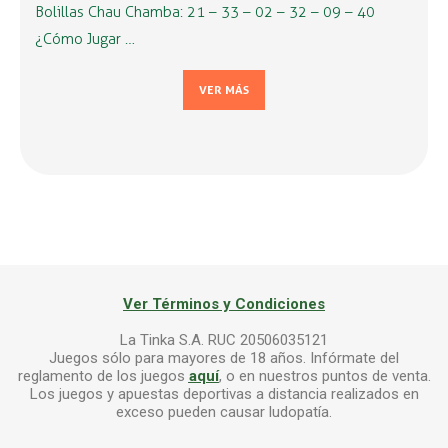
Bolillas Chau Chamba: 21 – 33 – 02 – 32 – 09 – 40
¿Cómo Jugar …
VER MÁS
Ver Términos y Condiciones
La Tinka S.A. RUC 20506035121
Juegos sólo para mayores de 18 años. Infórmate del
reglamento de los juegos
aquí
, o en nuestros puntos de venta.
Los juegos y apuestas deportivas a distancia realizados en
exceso pueden causar ludopatía.