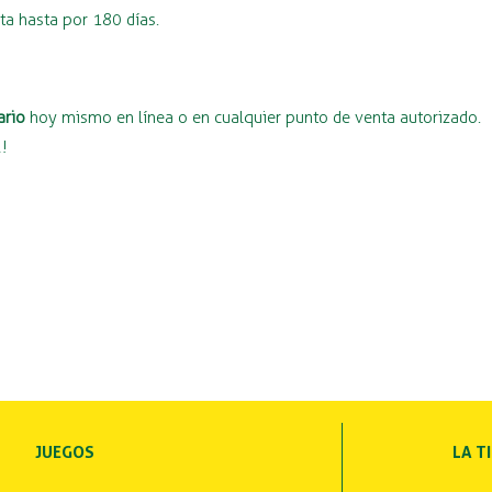
nta hasta por 180 días.
ario
hoy mismo en línea o en cualquier punto de venta autorizado.
2!
JUEGOS
LA T