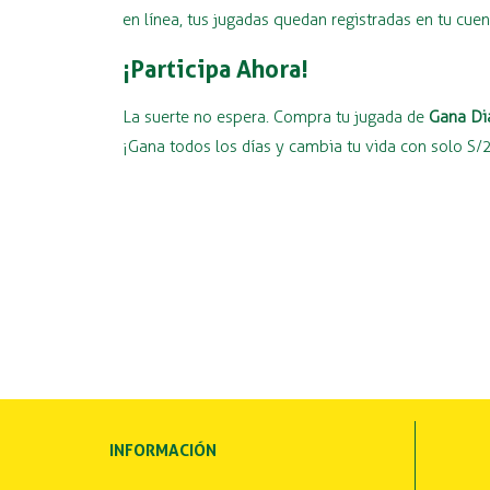
en línea, tus jugadas quedan registradas en tu cue
¡Participa Ahora!
La suerte no espera. Compra tu jugada de
Gana Di
¡Gana todos los días y cambia tu vida con solo S/
INFORMACIÓN