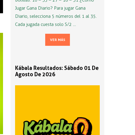
Bolillas: 10 – 35 – 27 – 16 – 31 ¿Cómo
Jugar Gana Diario? Para jugar Gana
Diario, selecciona 5 números del 1 al 35.
Cada jugada cuesta solo S/2 …
VER MÁS
Kábala Resultados: Sábado 01 De
Agosto De 2026