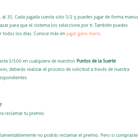
1 al 35. Cada jugada cuesta solo S/2 y puedes jugar de forma manua
azar para que el sistema los seleccione por ti. También puedes
ar todos los días. Conoce más en
jugar gana diario
.
hasta S/500 en cualquiera de nuestros
Puntos de la Suerte
s, deberás realizar el proceso de solicitud a través de nuestra
respondientes.
?
ra reclamar tu premio.
o, lamentablemente no podrás reclamar el premio. Pero si compraste