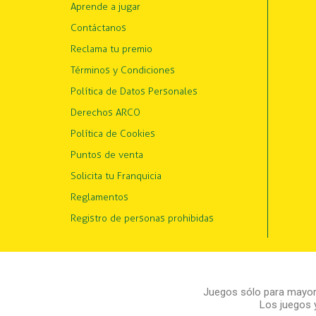
Aprende a jugar
Contáctanos
Reclama tu premio
Términos y Condiciones
Política de Datos Personales
Derechos ARCO
Política de Cookies
Puntos de venta
Solicita tu Franquicia
Reglamentos
Registro de personas prohibidas
Juegos sólo para mayore
Los juegos 