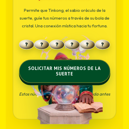
Permite que Tinkong, el sabio oráculo de la
suerte, guíe tus números a través de su bola de
cristal. Una conexión mística hacia tu fortuna.
?
?
?
?
?
?
SOLICITAR MIS NÚMEROS DE LA
SUERTE
Estos números son tu llave. Sella tu jugada antes
del próximo sorteo.