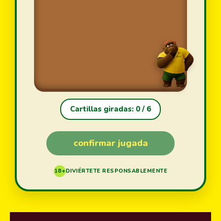
Cartillas giradas:
0
/ 6
confirmar jugada
18+
DIVIÉRTETE RESPONSABLEMENTE