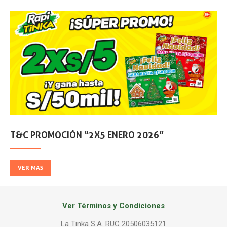
T&C PROMOCIÓN “2X5 ENERO 2026”
VER MÁS
Ver Términos y Condiciones
La Tinka S.A. RUC 20506035121