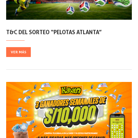
T&C DEL SORTEO “PELOTAS ATLANTA”
VER MÁS