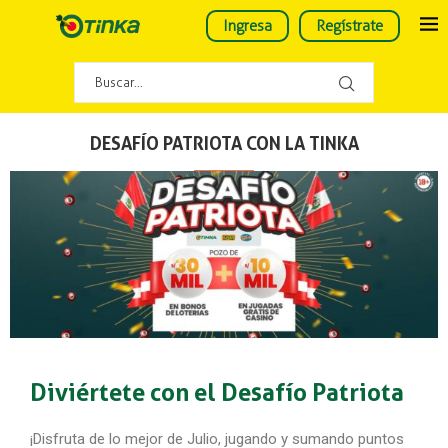
Ingresa
Regístrate
DESAFÍO PATRIOTA CON LA TINKA
Diviértete con el Desafío Patriota
¡Disfruta de lo mejor de Julio, jugando y sumando puntos