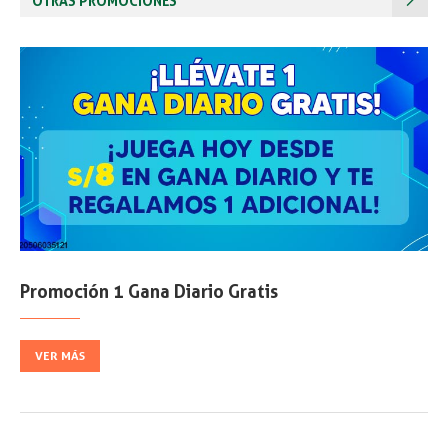
OTRAS PROMOCIONES
Promoción 1 Gana Diario Gratis
VER MÁS