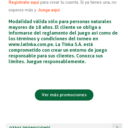
Regístrate aquí
para crear tu cuenta. Si ya tienes una, no
esperes más y
Juega aquí
.
Modalidad válida sólo para personas naturales
mayores de 18 años. El cliente se obliga a
informarse del reglamento del juego así como de
los términos y condiciones del torneo en
www.latinka.com.pe
. La Tinka S.A. está
comprometido con crear un entorno de juego
responsable para sus clientes. Conozca sus
límites. Juegue responsablemente.
Ver más promociones