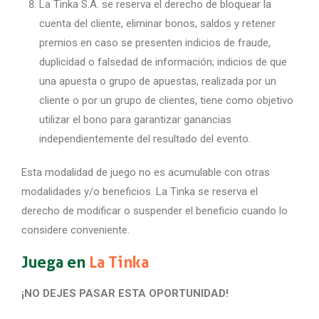
La Tinka S.A. se reserva el derecho de bloquear la
cuenta del cliente, eliminar bonos, saldos y retener
premios en caso se presenten indicios de fraude,
duplicidad o falsedad de información; indicios de que
una apuesta o grupo de apuestas, realizada por un
cliente o por un grupo de clientes, tiene como objetivo
utilizar el bono para garantizar ganancias
independientemente del resultado del evento.
Esta modalidad de juego no es acumulable con otras
modalidades y/o beneficios. La Tinka se reserva el
derecho de modificar o suspender el beneficio cuando lo
considere conveniente.
Juega en
La Tinka
¡NO DEJES PASAR ESTA OPORTUNIDAD!