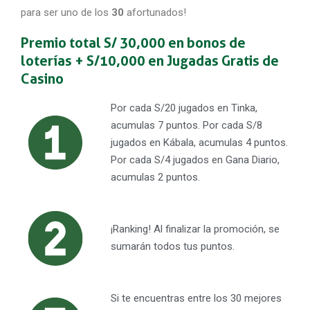
para ser uno de los
30
afortunados!
Premio total S/ 30,000 en bonos de
loterías + S/10,000 en Jugadas Gratis de
Casino
Por cada S/20 jugados en Tinka,
acumulas 7 puntos. Por cada S/8
jugados en Kábala, acumulas 4 puntos.
Por cada S/4 jugados en Gana Diario,
acumulas 2 puntos.
¡Ranking! Al finalizar la promoción, se
sumarán todos tus puntos.
Si te encuentras entre los 30 mejores