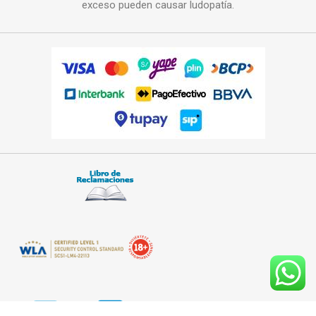
exceso pueden causar ludopatía.