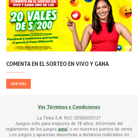
COMENTA EN EL SORTEO EN VIVO Y GANA
VER MÁS
Ver Términos y Condiciones
La Tinka S.A. RUC 20506035121
Juegos sólo para mayores de 18 años. Infórmate del
reglamento de los juegos
aquí
, o en nuestros puntos de venta.
Los juegos y apuestas deportivas a distancia realizados en