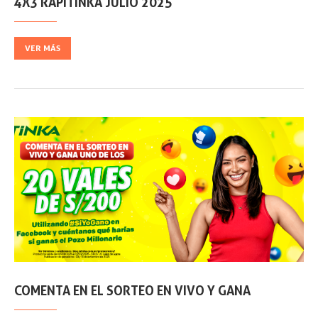
4X3 RAPITINKA JULIO 2025
VER MÁS
COMENTA EN EL SORTEO EN VIVO Y GANA