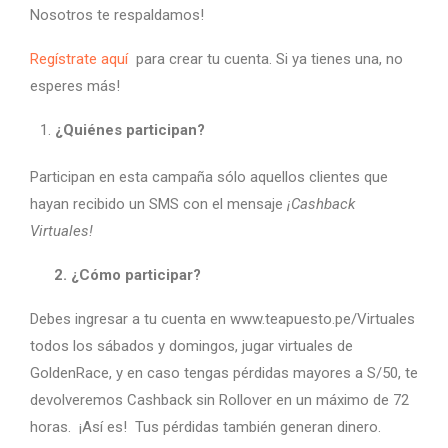
Nosotros te respaldamos!
Regístrate aquí
para crear tu cuenta. Si ya tienes una, no
esperes más!
¿Quiénes participan?
Participan en esta campaña sólo aquellos clientes que
hayan recibido un SMS con el mensaje
¡Cashback
Virtuales!
2. ¿Cómo participar?
Debes ingresar a tu cuenta en www.teapuesto.pe/Virtuales
todos los sábados y domingos, jugar virtuales de
GoldenRace, y en caso tengas pérdidas mayores a S/50, te
devolveremos Cashback sin Rollover en un máximo de 72
horas. ¡Así es! Tus pérdidas también generan dinero.