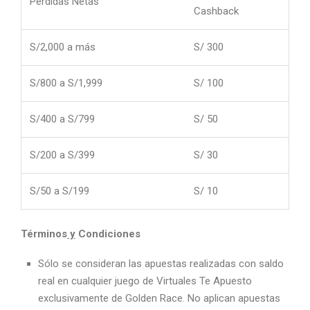
Pérdidas Netas
Cashback
S/2,000 a más
S/ 300
S/800 a S/1,999
S/ 100
S/400 a S/799
S/ 50
S/200 a S/399
S/ 30
S/50 a S/199
S/ 10
Términos
y
Condiciones
Sólo se consideran las apuestas realizadas con saldo
real en cualquier juego de Virtuales Te Apuesto
exclusivamente de Golden Race. No aplican apuestas