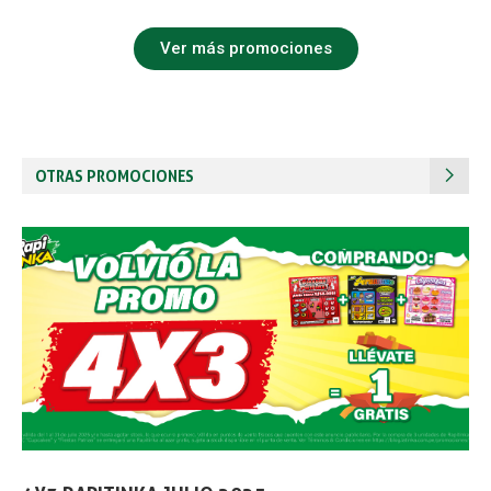
Ver más promociones
OTRAS PROMOCIONES