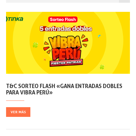
T&C SORTEO FLASH «GANA ENTRADAS DOBLES
PARA VIBRA PERÚ»
VER MÁS