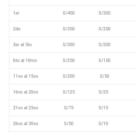
1er
S/450
S/300
2do
S/350
S/250
3er al 5to
S/300
S/200
6to al 10mo
S/250
S/150
11vo al 15vo
S/200
S/50
16vo al 20vo
S/125
S/25
21vo al 25vo
S/75
S/15
26vo al 30vo
S/50
S/10