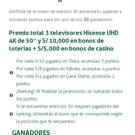
¡Disfruta de lo mejor de nuestro 30 aniversario, jugando y
sumando puntos para ser uno de los
30
ganadores!
Premio total 3 televisores Hisense UHD
4K de 50″ y S/ 10,000 en bonos de
loterías + S/5,000 en bonos de casino
Por cada S/20 jugados en Tinka, acumulas 7 puntos.
Por cada S/8 jugados en Kábala, acumulas 4 puntos.
Por cada S/4 jugados en Gana Diario, acumulas 2
puntos.
¡Ranking! Al finalizar la promoción, se sumarán todos
tus puntos.
Si te encuentras entre los 30 mejores jugadores del
ranking, obtendrás el bono que te corresponde según
la posición que te encuentres.
GANADORES