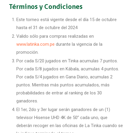
Términos
y Condiciones
Este torneo está vigente desde el día 15 de octubre
hasta el 31 de octubre del 2024
Valido sólo para compras realizadas en
www.latinka.com.pe
durante la vigencia de la
promoción.
Por cada
S/20 jugados en Tinka
acumulas 7 puntos.
Por cada S/8 jugados en
Kábala
, acumulas 4 puntos.
Por cada S/4 jugados en Gana Diario, acumulas 2
puntos
. Mientras más puntos acumulados, más
probabilidades de entrar al ranking de los 30
ganadores.
El 1er, 2do y 3er lugar serán ganadores de un (1)
televisor
Hisense
UHD 4K de 50”
cada uno,
que
deberán recoger en las oficinas de La Tinka cuando se