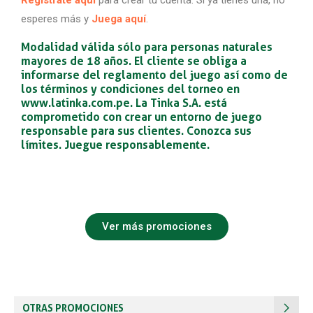
Regístrate aquí
para crear tu cuenta. Si ya tienes una, no
esperes más y
Juega aquí
.
Modalidad válida sólo para personas naturales
mayores de 18 años. El cliente se obliga a
informarse del reglamento del juego así como de
los términos y condiciones del torneo en
www.latinka.com.pe
. La Tinka S.A. está
comprometido con crear un entorno de juego
responsable para sus clientes. Conozca sus
límites. Juegue responsablemente.
Ver más promociones
OTRAS PROMOCIONES