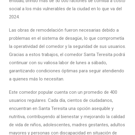
entidad, brindó más de 50 000 raciones de comida a costo
social a los más vulnerables de la ciudad en lo que va del
2024.
Las obras de remodelación fueron necesarias debido a
problemas en el sistema de desagüe, lo que comprometía
la operatividad del comedor y la seguridad de sus usuarios.
Gracias a estos trabajos, el comedor Santa Teresita podrá
continuar con su valiosa labor de lunes a sábado,
garantizando condiciones óptimas para seguir atendiendo
a quienes más lo necesitan.
Este comedor popular cuenta con un promedio de 400
usuarios regulares. Cada día, cientos de ciudadanos,
encuentran en Santa Teresita una opción asequible y
nutritiva, contribuyendo al bienestar y mejorando la calidad
de vida de niños, adolescentes, madres gestantes, adultos
mayores y personas con discapacidad en situación de