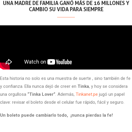
UNA MADRE DE FAMILIA GANÓ MÁS DE 16 MILLONES Y
CAMBIO SU VIDA PARA SIEMPRE
Esta historia no solo es una muestra de suerte , sino también de fe
y confianza. Ella nunca dejó de creer en
Tinka
, y hoy se considera
una orgullosa
“Tinka Lover”
. Además,
Tinkanet.pe
jugó un papel
clave: revisar el boleto desde el celular fue rápido, fácil y seguro.
Un boleto puede cambiarlo todo, ¡nunca pierdas la fe!