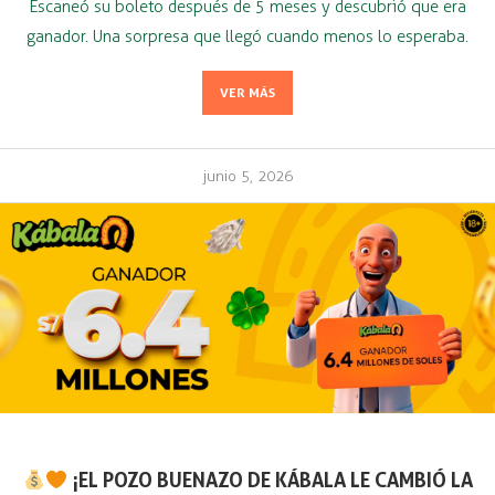
Escaneó su boleto después de 5 meses y descubrió que era
ganador. Una sorpresa que llegó cuando menos lo esperaba.
VER MÁS
junio 5, 2026
¡EL POZO BUENAZO DE KÁBALA LE CAMBIÓ LA