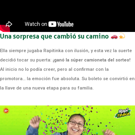
Una sorpresa que cambió su camino
Ella siempre jugaba Rapitinka con ilusión, y esta vez la suerte
decidió tocar su puerta:
¡ganó la súper camioneta del sorteo!
Al inicio no lo podía creer, pero al confirmar con la
promotora… la emoción fue absoluta. Su boleto se convirtió en
la llave de una nueva etapa para su familia.