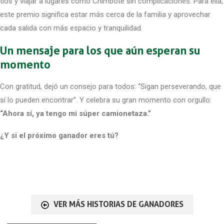
tíos y viajar a lugares como Chimbote sin complicaciones. Para ella,
este premio significa estar más cerca de la familia y aprovechar
cada salida con más espacio y tranquilidad.
Un mensaje para los que aún esperan su
momento
Con gratitud, dejó un consejo para todos: “Sigan perseverando, que
sí lo pueden encontrar”. Y celebra su gran momento con orgullo:
“Ahora sí, ya tengo mi súper camionetaza.”
¿Y si el próximo ganador eres tú?
VER MÁS HISTORIAS DE GANADORES