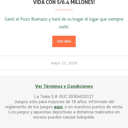
VIDA CON S/6.4 MILLONES!
Ganó el Pozo Buenazo y hará de su hogar el lugar que siempre
soñó.
VER MÁS
mayo 13, 2026
Ver Términos y Condiciones
La Tinka S.A. RUC 20506035121
Juegos sólo para mayores de 18 años. Infórmate del
reglamento de los juegos
aquí
, o en nuestros puntos de venta.
Los juegos y apuestas deportivas a distancia realizados en
exceso pueden causar ludopatía.