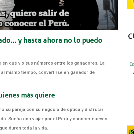
C
ado… y hasta ahora no lo puedo
e en que vio sus números entre los ganadores. La
Es
, al mismo tiempo, convertirse en ganador de
uienes más quiere
 a su pareja con su negocio de óptica
y disfrutar
alado. Sueña con
viajar por el Perú
y conocer nuevos
que duren toda la vida.