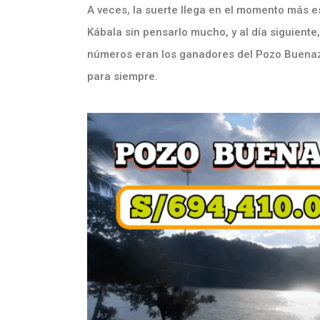
A veces, la suerte llega en el momento más 
Kábala sin pensarlo mucho, y al día siguient
números eran los ganadores del Pozo Buenazo.
para siempre.