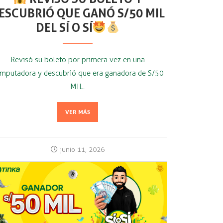
ESCUBRIÓ QUE GANÓ S/50 MIL
DEL SÍ O SÍ
Revisó su boleto por primera vez en una
mputadora y descubrió que era ganadora de S/50
MIL.
VER MÁS
junio 11, 2026