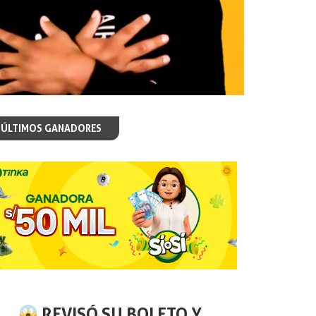
ÚLTIMOS GANADORES
REVISÓ SU BOLETO Y