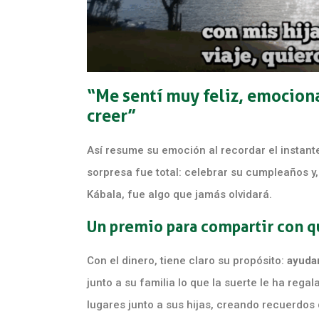
“Me sentí muy feliz, emocion
creer”
Así resume su emoción al recordar el instant
sorpresa fue total: celebrar su cumpleaños y
Kábala, fue algo que jamás olvidará.
Un premio para compartir con q
Con el dinero, tiene claro su propósito:
ayudar
junto a su familia lo que la suerte le ha reg
lugares junto a sus hijas, creando recuerdos 