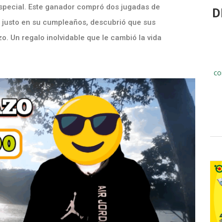
especial. Este ganador compró dos jugadas de
D
e, justo en su cumpleaños, descubrió que sus
 Un regalo inolvidable que le cambió la vida
co