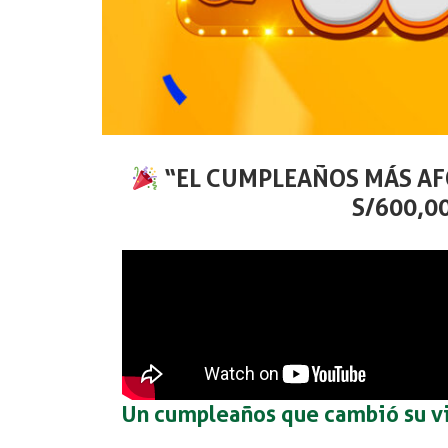
“EL CUMPLEAÑOS MÁS AF
S/600,0
Un cumpleaños que cambió su v