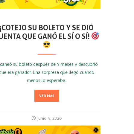
¡COTEJO SU BOLETO Y SE DIÓ
UENTA QUE GANÓ EL SÍ O SÍ!
caneó su boleto después de 5 meses y descubrió
que era ganador. Una sorpresa que llegó cuando
menos lo esperaba.
VER MÁS
junio 5, 2026