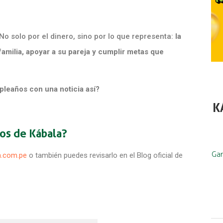
 No solo por el dinero, sino por lo que representa:
la
amilia, apoyar a su pareja y cumplir metas que
pleaños con una noticia así?
K
os de Kábala?
Gan
ka.com.pe
o también puedes revisarlo en el Blog oficial de