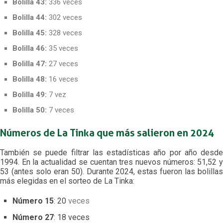
Bolilla 43:
336 veces
Bolilla 44:
302 veces
Bolilla 45:
328 veces
Bolilla 46:
35 veces
Bolilla 47:
27 veces
Bolilla 48:
16 veces
Bolilla 49:
7 vez
Bolilla 50:
7 veces
Números de La Tinka que más salieron en 2024
También se puede filtrar las estadísticas año por año desde
1994. En la actualidad se cuentan tres nuevos números: 51,52 y
53 (antes solo eran 50)
. Durante 2024, estas fueron las bolilla
más elegidas en el sorteo de La Tinka:
Número 15
: 20
veces
Número 27
: 18 veces